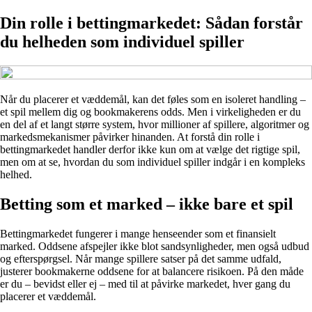
Din rolle i bettingmarkedet: Sådan forstår
du helheden som individuel spiller
Når du placerer et væddemål, kan det føles som en isoleret handling –
et spil mellem dig og bookmakerens odds. Men i virkeligheden er du
en del af et langt større system, hvor millioner af spillere, algoritmer og
markedsmekanismer påvirker hinanden. At forstå din rolle i
bettingmarkedet handler derfor ikke kun om at vælge det rigtige spil,
men om at se, hvordan du som individuel spiller indgår i en kompleks
helhed.
Betting som et marked – ikke bare et spil
Bettingmarkedet fungerer i mange henseender som et finansielt
marked. Oddsene afspejler ikke blot sandsynligheder, men også udbud
og efterspørgsel. Når mange spillere satser på det samme udfald,
justerer bookmakerne oddsene for at balancere risikoen. På den måde
er du – bevidst eller ej – med til at påvirke markedet, hver gang du
placerer et væddemål.