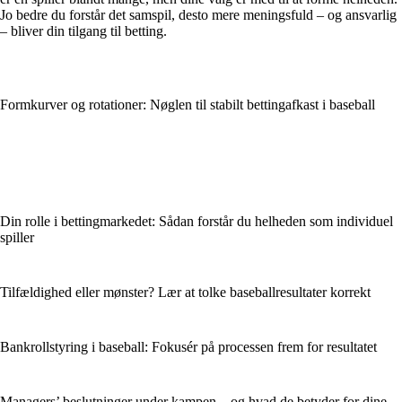
Jo bedre du forstår det samspil, desto mere meningsfuld – og ansvarlig
– bliver din tilgang til betting.
Formkurver og rotationer: Nøglen til stabilt bettingafkast i baseball
Din rolle i bettingmarkedet: Sådan forstår du helheden som individuel
spiller
Tilfældighed eller mønster? Lær at tolke baseballresultater korrekt
Bankrollstyring i baseball: Fokusér på processen frem for resultatet
Managers’ beslutninger under kampen – og hvad de betyder for dine