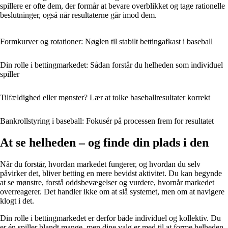
spillere er ofte dem, der formår at bevare overblikket og tage rationelle
beslutninger, også når resultaterne går imod dem.
Formkurver og rotationer: Nøglen til stabilt bettingafkast i baseball
Din rolle i bettingmarkedet: Sådan forstår du helheden som individuel
spiller
Tilfældighed eller mønster? Lær at tolke baseballresultater korrekt
Bankrollstyring i baseball: Fokusér på processen frem for resultatet
At se helheden – og finde din plads i den
Når du forstår, hvordan markedet fungerer, og hvordan du selv
påvirker det, bliver betting en mere bevidst aktivitet. Du kan begynde
at se mønstre, forstå oddsbevægelser og vurdere, hvornår markedet
overreagerer. Det handler ikke om at slå systemet, men om at navigere
klogt i det.
Din rolle i bettingmarkedet er derfor både individuel og kollektiv. Du
er én spiller blandt mange, men dine valg er med til at forme helheden.