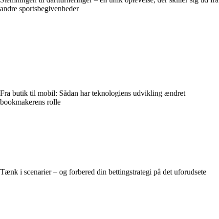
andre sportsbegivenheder
Fra butik til mobil: Sådan har teknologiens udvikling ændret
bookmakerens rolle
Tænk i scenarier – og forbered din bettingstrategi på det uforudsete