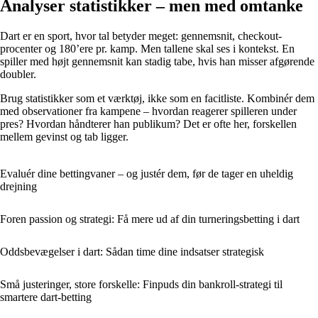
Analyser statistikker – men med omtanke
Dart er en sport, hvor tal betyder meget: gennemsnit, checkout-
procenter og 180’ere pr. kamp. Men tallene skal ses i kontekst. En
spiller med højt gennemsnit kan stadig tabe, hvis han misser afgørende
doubler.
Brug statistikker som et værktøj, ikke som en facitliste. Kombinér dem
med observationer fra kampene – hvordan reagerer spilleren under
pres? Hvordan håndterer han publikum? Det er ofte her, forskellen
mellem gevinst og tab ligger.
Evaluér dine bettingvaner – og justér dem, før de tager en uheldig
drejning
Foren passion og strategi: Få mere ud af din turneringsbetting i dart
Oddsbevægelser i dart: Sådan time dine indsatser strategisk
Små justeringer, store forskelle: Finpuds din bankroll-strategi til
smartere dart-betting