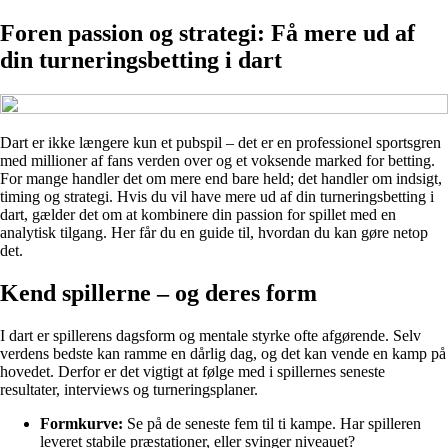
Foren passion og strategi: Få mere ud af
din turneringsbetting i dart
Dart er ikke længere kun et pubspil – det er en professionel sportsgren
med millioner af fans verden over og et voksende marked for betting.
For mange handler det om mere end bare held; det handler om indsigt,
timing og strategi. Hvis du vil have mere ud af din turneringsbetting i
dart, gælder det om at kombinere din passion for spillet med en
analytisk tilgang. Her får du en guide til, hvordan du kan gøre netop
det.
Kend spillerne – og deres form
I dart er spillerens dagsform og mentale styrke ofte afgørende. Selv
verdens bedste kan ramme en dårlig dag, og det kan vende en kamp på
hovedet. Derfor er det vigtigt at følge med i spillernes seneste
resultater, interviews og turneringsplaner.
Formkurve:
Se på de seneste fem til ti kampe. Har spilleren
leveret stabile præstationer, eller svinger niveauet?