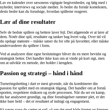
Lav en kalender over sæsonens vigtigste begivenheder, og følg med i
nyheder, interviews og sociale medier. Jo bedre du forstår konteksten,
desto bedre kan du forudsige, hvordan spillerne reagerer.
Lær af dine resultater
Selv de bedste spillere og bettere laver fejl. Det afgørende er at lære af
dem. Notér dine spil, resultater og tanker bag hvert valg. Over tid vil
du opdage mønstre – måske satser du for ofte på favoritter, eller måske
undervurderer du spillere i form.
Ved at analysere dine egne beslutninger bliver du en mere bevidst og
strategisk bettor. Det handler ikke kun om at vinde på kort sigt, men
om at udvikle en metode, der holder i længden.
Passion og strategi – hånd i hånd
Turneringsbetting i dart er mest givende, når du kombinerer din
passion for spillet med en strategisk tilgang. Det handler om at forstå
sporten, respektere risikoen og nyde processen. Når du ser en kamp,
du har analyseret grundigt, og dine forudsigelser rammer plet, er det
ikke bare held – det er resultatet af indsigt og engagement.
Så næste gang du sætter et spil, så gør det med både hjertet og hjernen.