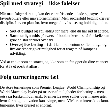
Spil med strategi – ikke følelser
Når man følger dart tæt, kan det være fristende at lade sig styre af
favoritspillere eller mavefornemmelser. Men succesfuld betting kræver
disciplin. Lav en plan for, hvor meget du vil satse, og hold dig til den.
Sæt et budget
og spil aldrig for mere, end du har råd til at tabe.
Sammenlign odds
på tværs af bookmakere – små forskelle kan
gøre en stor forskel over tid.
Overvej live-betting
– i dart kan momentum skifte hurtigt, og
live-markeder giver mulighed for at reagere på kampens
udvikling.
Ved at tænke som en strateg og ikke som en fan øger du dine chancer
for at få et positivt afkast.
Følg turneringerne tæt
De store turneringer som Premier League, World Championship og
World Matchplay byder på masser af muligheder for betting – men
også på forskellig dynamik. Premier League spilles over mange uger,
hvor form og motivation kan svinge, mens VM er en intens knockout-
turnering, hvor presset er enormt.