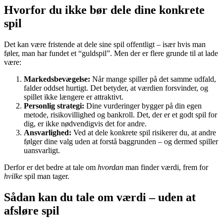
Hvorfor du ikke bør dele dine konkrete
spil
Det kan være fristende at dele sine spil offentligt – især hvis man
føler, man har fundet et “guldspil”. Men der er flere grunde til at lade
være:
Markedsbevægelse:
Når mange spiller på det samme udfald,
falder oddset hurtigt. Det betyder, at værdien forsvinder, og
spillet ikke længere er attraktivt.
Personlig strategi:
Dine vurderinger bygger på din egen
metode, risikovillighed og bankroll. Det, der er et godt spil for
dig, er ikke nødvendigvis det for andre.
Ansvarlighed:
Ved at dele konkrete spil risikerer du, at andre
følger dine valg uden at forstå baggrunden – og dermed spiller
uansvarligt.
Derfor er det bedre at tale om
hvordan
man finder værdi, frem for
hvilke
spil man tager.
Sådan kan du tale om værdi – uden at
afsløre spil