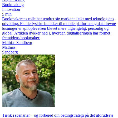
Bookmaking
Innovation
5 min
Bookmakerens rolle har ændret sig markant i takt med teknologiens
udvikling. Fra de fysiske butikker til mobile platforme og datadrevne
løsninger er spiloplevelsen blevet mere tilgængelig, personlig og
global. Artiklen dykker ned i, hvordan digitaliseringen har formet
fremtidens bookmaker.
Mathias Sandberg
Mathias
Sandberg
Tænk i scenarier – og forbered din bettingstrategi på det uforudsete