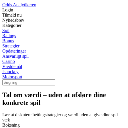
Odds Analytikeren
Login
Tilmeld nu
Nyhedsbrev
Kategorier
Spil
Ratings
Bonus
Strategier
Opdateringer
Ansvarligt spil
Casino
Væddemål
Ishockey
Motorsport
Tal om værdi – uden at afsløre dine
konkrete spil
Lær at diskutere bettingstrategier og værdi uden at give dine spil
væk
Boksning