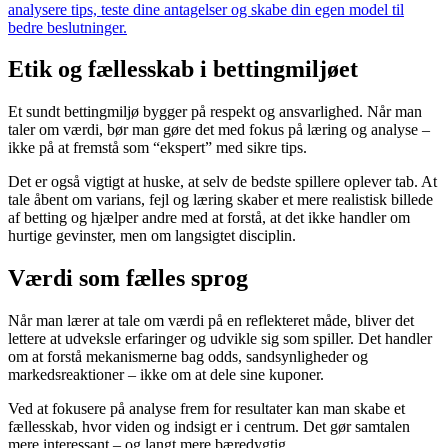
analysere tips, teste dine antagelser og skabe din egen model til
bedre beslutninger.
Etik og fællesskab i bettingmiljøet
Et sundt bettingmiljø bygger på respekt og ansvarlighed. Når man
taler om værdi, bør man gøre det med fokus på læring og analyse –
ikke på at fremstå som “ekspert” med sikre tips.
Det er også vigtigt at huske, at selv de bedste spillere oplever tab. At
tale åbent om varians, fejl og læring skaber et mere realistisk billede
af betting og hjælper andre med at forstå, at det ikke handler om
hurtige gevinster, men om langsigtet disciplin.
Værdi som fælles sprog
Når man lærer at tale om værdi på en reflekteret måde, bliver det
lettere at udveksle erfaringer og udvikle sig som spiller. Det handler
om at forstå mekanismerne bag odds, sandsynligheder og
markedsreaktioner – ikke om at dele sine kuponer.
Ved at fokusere på analyse frem for resultater kan man skabe et
fællesskab, hvor viden og indsigt er i centrum. Det gør samtalen
mere interessant – og langt mere bæredygtig.