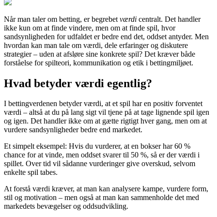
Når man taler om betting, er begrebet
værdi
centralt. Det handler
ikke kun om at finde vindere, men om at finde spil, hvor
sandsynligheden for udfaldet er bedre end det, oddset antyder. Men
hvordan kan man tale om værdi, dele erfaringer og diskutere
strategier – uden at afsløre sine konkrete spil? Det kræver både
forståelse for spilteori, kommunikation og etik i bettingmiljøet.
Hvad betyder værdi egentlig?
I bettingverdenen betyder værdi, at et spil har en positiv forventet
værdi – altså at du på lang sigt vil tjene på at tage lignende spil igen
og igen. Det handler ikke om at gætte rigtigt hver gang, men om at
vurdere sandsynligheder bedre end markedet.
Et simpelt eksempel: Hvis du vurderer, at en bokser har 60 %
chance for at vinde, men oddset svarer til 50 %, så er der værdi i
spillet. Over tid vil sådanne vurderinger give overskud, selvom
enkelte spil tabes.
At forstå værdi kræver, at man kan analysere kampe, vurdere form,
stil og motivation – men også at man kan sammenholde det med
markedets bevægelser og oddsudvikling.