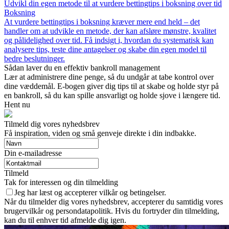
Udvikl din egen metode til at vurdere bettingtips i boksning over tid
Boksning
At vurdere bettingtips i boksning kræver mere end held – det
handler om at udvikle en metode, der kan afsløre mønstre, kvalitet
og pålidelighed over tid. Få indsigt i, hvordan du systematisk kan
analysere tips, teste dine antagelser og skabe din egen model til
bedre beslutninger.
Sådan laver du en effektiv bankroll management
Lær at administrere dine penge, så du undgår at tabe kontrol over
dine væddemål. E-bogen giver dig tips til at skabe og holde styr på
en bankroll, så du kan spille ansvarligt og holde sjove i længere tid.
Hent nu
Tilmeld dig vores nyhedsbrev
Få inspiration, viden og små genveje direkte i din indbakke.
Din e-mailadresse
Tilmeld
Tak for interessen og din tilmelding
Jeg har læst og accepterer vilkår og betingelser.
Når du tilmelder dig vores nyhedsbrev, accepterer du samtidig vores
brugervilkår og persondatapolitik. Hvis du fortryder din tilmelding,
kan du til enhver tid afmelde dig igen.