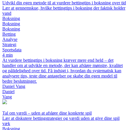
Udvikl din egen metode til at vurdere bettingtips i boksning over tid
Lær at gennemskue, hvilke bettingtips i boksning der faktisk holder
vand
Boksning
Boksning
Boksning
Betting
Analyse
Strategi
Sportsdata
4 min
At vurdere bettingtips i boksning kræver mere end held – det
handler om at udvikle en metode, der kan afsløre mønstre, kvalitet
og pålidelighed over tid. Få indsigt i, hvordan du systematisk kan
analysere tips, teste dine antagelser og skabe din egen model til
bedre beslutninger.
Daniel Vang
Daniel
Vang
Tal om værdi – uden at afsløre dine konkrete spil
Lær at diskutere bettingstrategier og værdi uden at give dine spil
væk
Boksning