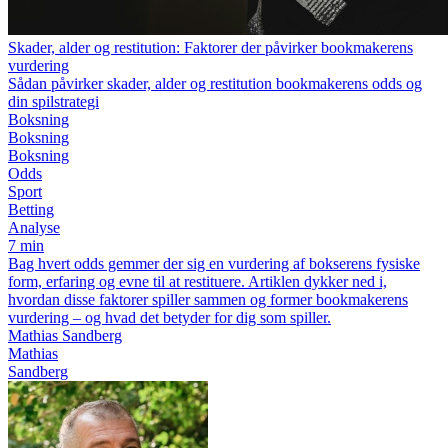
Skader, alder og restitution: Faktorer der påvirker bookmakerens
vurdering
Sådan påvirker skader, alder og restitution bookmakerens odds og
din spilstrategi
Boksning
Boksning
Boksning
Odds
Sport
Betting
Analyse
7 min
Bag hvert odds gemmer der sig en vurdering af bokserens fysiske
form, erfaring og evne til at restituere. Artiklen dykker ned i,
hvordan disse faktorer spiller sammen og former bookmakerens
vurdering – og hvad det betyder for dig som spiller.
Mathias Sandberg
Mathias
Sandberg